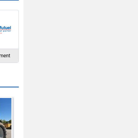
ement