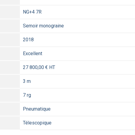
NG+4 7R
Semoir monograine
2018
Excellent
27 800,00 € HT
3 m
7 rg
Pneumatique
Télescopique