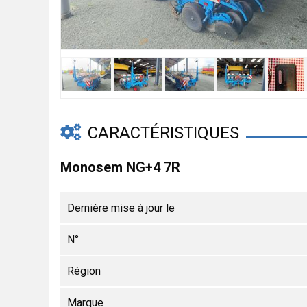
CARACTÉRISTIQUES
Monosem NG+4 7R
Dernière mise à jour le
N°
Région
Marque