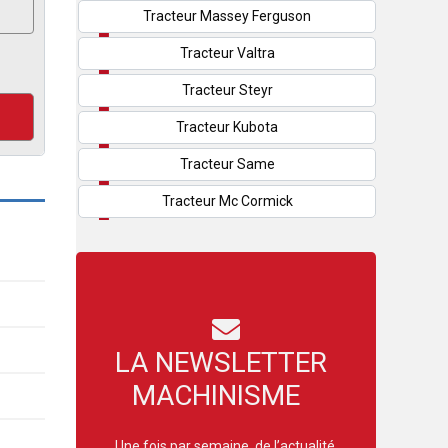
Tracteur Massey Ferguson
Tracteur Valtra
Tracteur Steyr
Tracteur Kubota
Tracteur Same
Tracteur Mc Cormick
LA NEWSLETTER
MACHINISME
Une fois par semaine, de l’actualité,