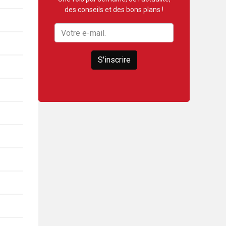
des conseils et des bons plans !
S'inscrire