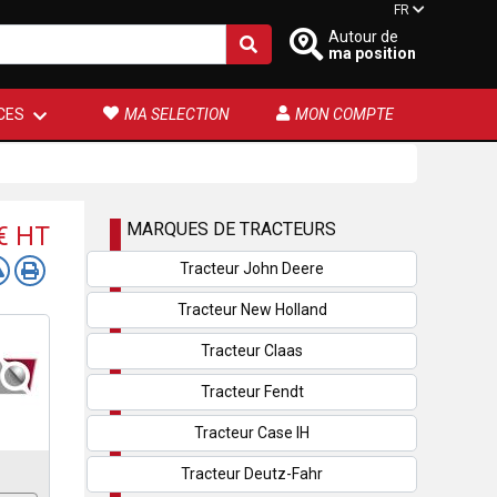
FR
Autour de
ma position
CES
MA SELECTION
MON COMPTE
MARQUES DE TRACTEURS
 €
HT
Tracteur John Deere
Tracteur New Holland
Tracteur Claas
Tracteur Fendt
Tracteur Case IH
Tracteur Deutz-Fahr