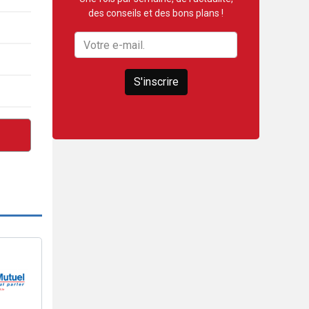
des conseils et des bons plans !
S'inscrire