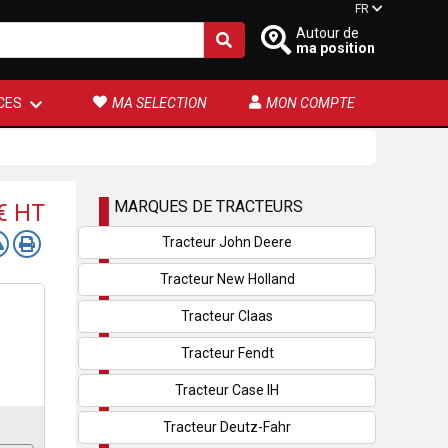
FR
Autour de
ma position
CES
MA SELECTION
MON COMPTE
MARQUES DE TRACTEURS
 €
HT
Tracteur John Deere
Tracteur New Holland
Tracteur Claas
Tracteur Fendt
Tracteur Case IH
Tracteur Deutz-Fahr