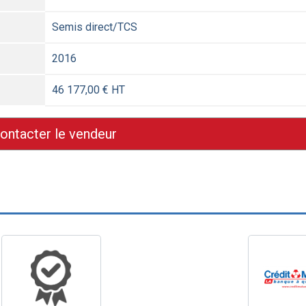
Semis direct/TCS
2016
46 177,00 € HT
ontacter le vendeur