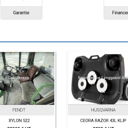
Garantie
Financ
FENDT
HUSQVARNA
XYLON 522
CEORA RAZOR 43L KLIP