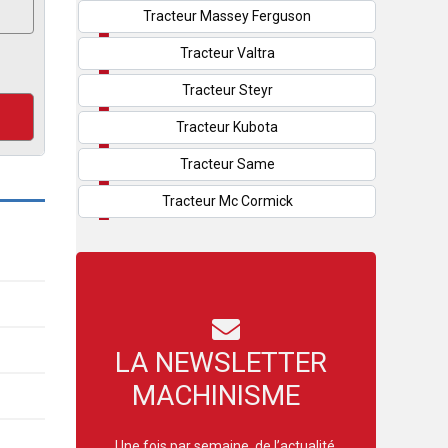
Tracteur Massey Ferguson
Tracteur Valtra
Tracteur Steyr
Tracteur Kubota
Tracteur Same
Tracteur Mc Cormick
LA NEWSLETTER
MACHINISME
Une fois par semaine, de l’actualité,