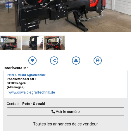
Interlocuteur :
Peter Oswald Agrartechnik
Poschetsrieder Str.1
94209 Regen
(Allemagne)
www.oswald-agrartechnik.de
Contact :
Peter Oswald
Voir le numéro
Toutes les annonces de ce vendeur