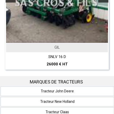
JOHN DEERE
T 560 Hillmaster
297000 € HT
MARQUES DE TRACTEURS
Tracteur John Deere
Tracteur New Holland
Tracteur Claas