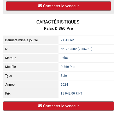
Contacter le vendeur
CARACTÉRISTIQUES
Palax D 360 Pro
Dernière mise à jour le
24 Juillet
N°
N°1752682 (7006763)
Marque
Palax
Modèle
D 360 Pro
Type
Scie
Année
2024
Prix
15 042,00 € HT
Contacter le vendeur