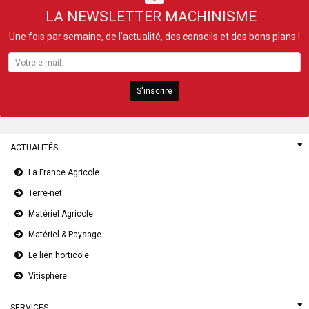
LA NEWSLETTER MACHINISME
Une fois par semaine, de l’actualité, des conseils et des bons plans !
S'inscrire
ACTUALITÉS
La France Agricole
Terre-net
Matériel Agricole
Matériel & Paysage
Le lien horticole
Vitisphère
SERVICES