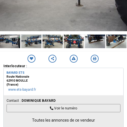
Interlocuteur :
BAYARD ETS
Route Nationale
62910 MOULLE
(France)
www.ets-bayard.fr
Contact :
DOMINIQUE BAYARD
Voir le numéro
Toutes les annonces de ce vendeur