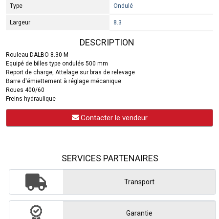
Type
Ondulé
Largeur
8.3
DESCRIPTION
Rouleau DALBO 8.30 M
Equipé de billes type ondulés 500 mm
Report de charge, Attelage sur bras de relevage
Barre d'émiettement à réglage mécanique
Roues 400/60
Freins hydraulique
Contacter le vendeur
SERVICES PARTENAIRES
Transport
Garantie