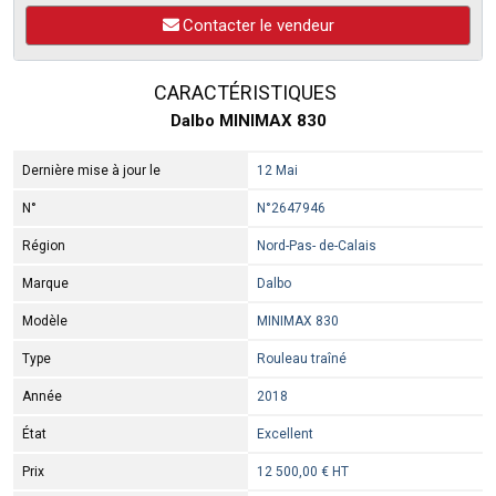
Contacter le vendeur
CARACTÉRISTIQUES
Dalbo MINIMAX 830
Dernière mise à jour le
12 Mai
N°
N°2647946
Région
Nord-Pas- de-Calais
Marque
Dalbo
Modèle
MINIMAX 830
Type
Rouleau traîné
Année
2018
État
Excellent
Prix
12 500,00 € HT