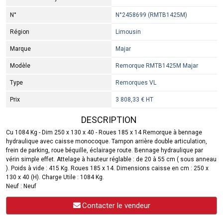
N°
N°2458699 (RMTB1425M)
Région
Limousin
Marque
Majar
Modèle
Remorque RMTB1425M Majar
Type
Remorques VL
Prix
3 808,33 € HT
DESCRIPTION
Cu 1084 Kg - Dim 250 x 130 x 40 - Roues 185 x 14 Remorque à bennage
hydraulique avec caisse monocoque. Tampon arrière double articulation,
frein de parking, roue béquille, éclairage route. Bennage hydraulique par
vérin simple effet. Attelage à hauteur réglable : de 20 à 55 cm ( sous anneau
). Poids à vide : 415 Kg. Roues 185 x 14. Dimensions caisse en cm : 250 x
130 x 40 (H). Charge Utile : 1084 Kg.
Neuf : Neuf
Contacter le vendeur