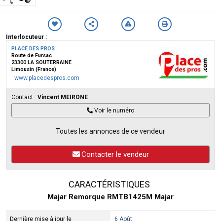
Interlocuteur :
PLACE DES PROS
Route de Fursac
23300 LA SOUTERRAINE
Limousin (France)
www.placedespros.com
Contact :
Vincent MEIRONE
Voir le numéro
Toutes les annonces de ce vendeur
Contacter le vendeur
CARACTÉRISTIQUES
Majar Remorque RMTB1425M Majar
Dernière mise à jour le
6 Août