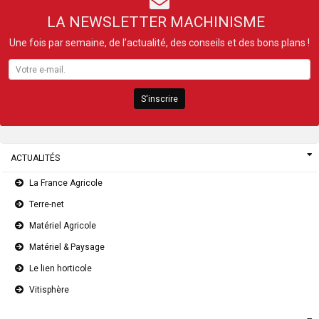
LA NEWSLETTER MACHINISME
Une fois par semaine, de l’actualité, des conseils et des bons plans !
S'inscrire
ACTUALITÉS
La France Agricole
Terre-net
Matériel Agricole
Matériel & Paysage
Le lien horticole
Vitisphère