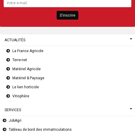
S'inscrire
ACTUALITÉS
La France Agricole
Terre-net
Matériel Agricole
Matériel & Paysage
Le lien horticole
Vitisphère
SERVICES
JobAgri
Tableau de bord des immatriculations