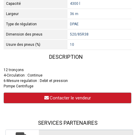
Capacité
4300 l
Largeur
36 m
Type de régulation
DPAE
Dimension des pneus
520/85R38
Usure des pneus (%)
10
DESCRIPTION
12 tronçons
4-Circulation : Continue
6-Mesure regulation : Debit et pression
Pompe Centrifuge
Contacter le vendeur
SERVICES PARTENAIRES