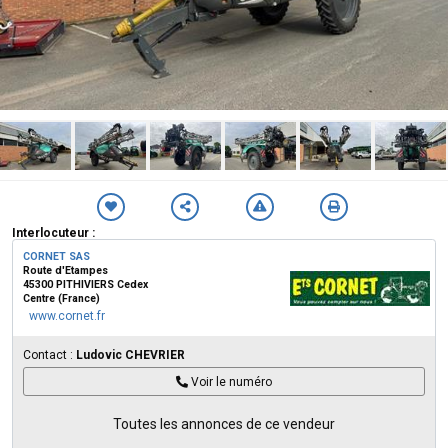
Interlocuteur :
CORNET SAS
Route d'Etampes
45300 PITHIVIERS Cedex
Centre (France)
www.cornet.fr
Contact :
Ludovic CHEVRIER
Voir le numéro
Toutes les annonces de ce vendeur