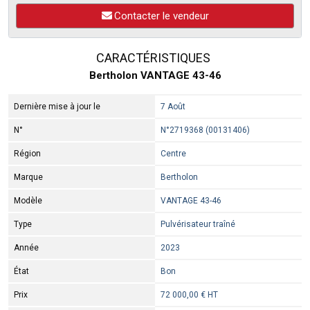
Contacter le vendeur
CARACTÉRISTIQUES
Bertholon VANTAGE 43-46
Dernière mise à jour le
7 Août
N°
N°2719368 (00131406)
Région
Centre
Marque
Bertholon
Modèle
VANTAGE 43-46
Type
Pulvérisateur traîné
Année
2023
État
Bon
Prix
72 000,00 € HT