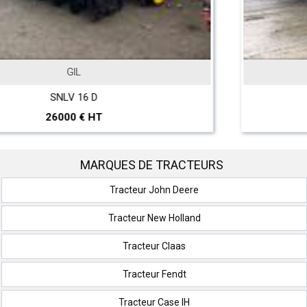
JOHN DEERE
T 560 Hillmaster
297000 € HT
MARQUES DE TRACTEURS
Tracteur John Deere
Tracteur New Holland
Tracteur Claas
Tracteur Fendt
Tracteur Case IH