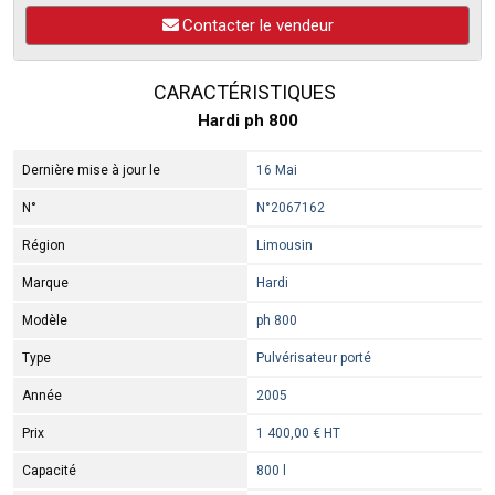
Contacter le vendeur
CARACTÉRISTIQUES
Hardi ph 800
Dernière mise à jour le
16 Mai
N°
N°2067162
Région
Limousin
Marque
Hardi
Modèle
ph 800
Type
Pulvérisateur porté
Année
2005
Prix
1 400,00 € HT
Capacité
800 l