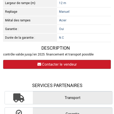
Largeur de rampe (m)
12 m
Repliage
Manuel
Métal des rampes
Acier
Garantie :
Oui
Durée de la garantie :
N.C
DESCRIPTION
contrôle valide jusqu'en 2025. financement et transport possible
Contacter le vendeur
SERVICES PARTENAIRES
Transport