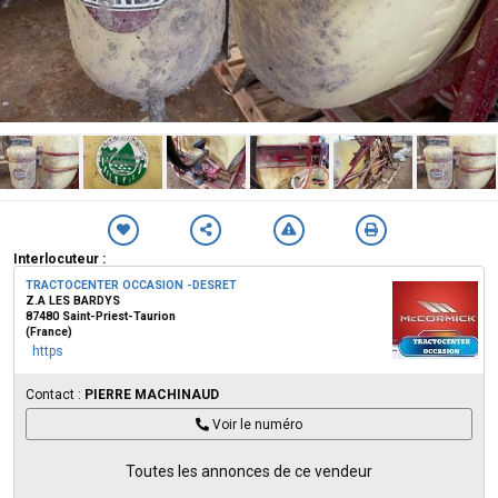
Interlocuteur :
TRACTOCENTER OCCASION -DESRET
Z.A LES BARDYS
87480 Saint-Priest-Taurion
(France)
https
Contact :
PIERRE MACHINAUD
Voir le numéro
Toutes les annonces de ce vendeur