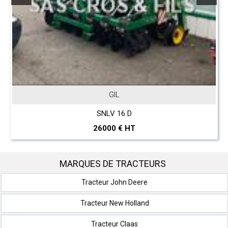
JOHN DEERE
T 560 Hillmaster
297000 € HT
MARQUES DE TRACTEURS
Tracteur John Deere
Tracteur New Holland
Tracteur Claas