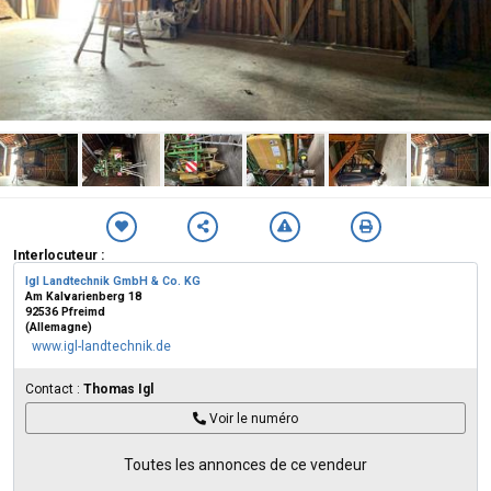
Interlocuteur :
Igl Landtechnik GmbH & Co. KG
Am Kalvarienberg 18
92536 Pfreimd
(Allemagne)
www.igl-landtechnik.de
Contact :
Thomas Igl
Voir le numéro
Toutes les annonces de ce vendeur