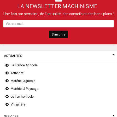
LA NEWSLETTER MACHINISME
Une fois par semaine, de l’actualité, des conseils et des bons plans !
S'inscrire
ACTUALITÉS
La France Agricole
Terre-net
Matériel Agricole
Matériel & Paysage
Le lien horticole
Vitisphère
SERVICES