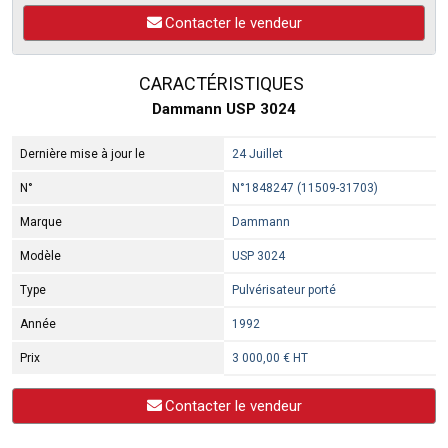
Contacter le vendeur
CARACTÉRISTIQUES
Dammann USP 3024
Dernière mise à jour le
24 Juillet
N°
N°1848247 (11509-31703)
Marque
Dammann
Modèle
USP 3024
Type
Pulvérisateur porté
Année
1992
Prix
3 000,00 € HT
Contacter le vendeur