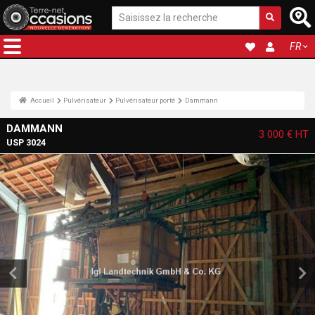
FR
Accueil
Pulvérisateur
Pulvérisateur porté
Dammann
DAMMANN
3 000 €
HT
USP 3024