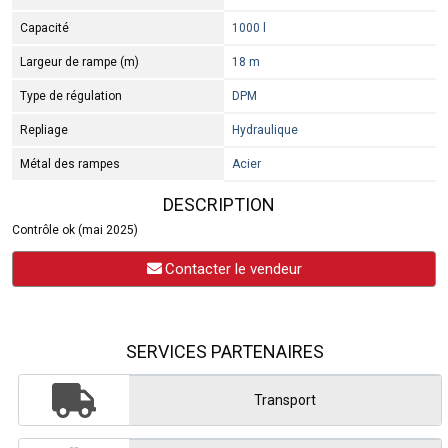
Capacité
1000 l
Largeur de rampe (m)
18 m
Type de régulation
DPM
Repliage
Hydraulique
Métal des rampes
Acier
DESCRIPTION
Contrôle ok (mai 2025)
Contacter le vendeur
SERVICES PARTENAIRES
Transport