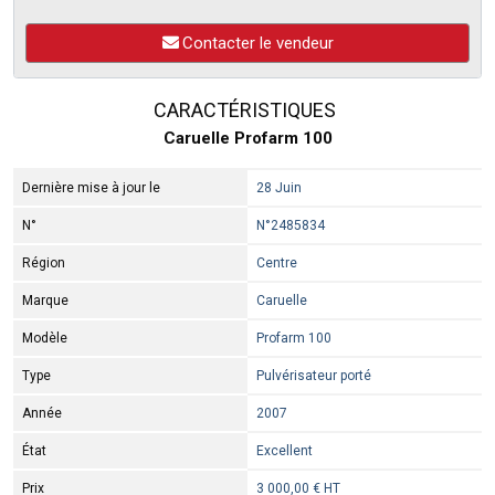
Contacter le vendeur
CARACTÉRISTIQUES
Caruelle Profarm 100
Dernière mise à jour le
28 Juin
N°
N°2485834
Région
Centre
Marque
Caruelle
Modèle
Profarm 100
Type
Pulvérisateur porté
Année
2007
État
Excellent
Prix
3 000,00 € HT