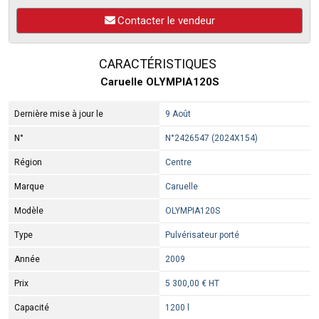
Contacter le vendeur
CARACTÉRISTIQUES
Caruelle OLYMPIA120S
Dernière mise à jour le
9 Août
N°
N°2426547 (2024X154)
Région
Centre
Marque
Caruelle
Modèle
OLYMPIA120S
Type
Pulvérisateur porté
Année
2009
Prix
5 300,00 € HT
Capacité
1200 l