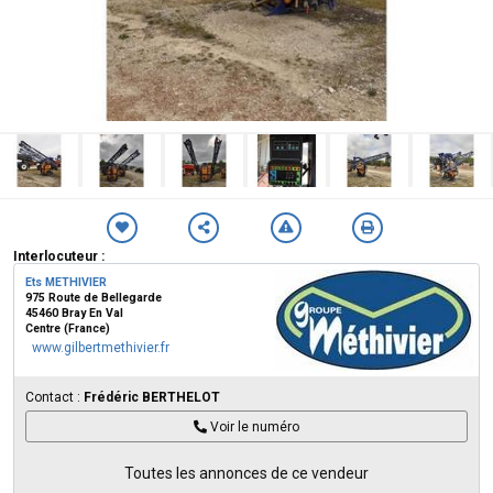
Interlocuteur :
Ets METHIVIER
975 Route de Bellegarde
45460 Bray En Val
Centre (France)
www.gilbertmethivier.fr
Contact :
Frédéric BERTHELOT
Voir le numéro
Toutes les annonces de ce vendeur