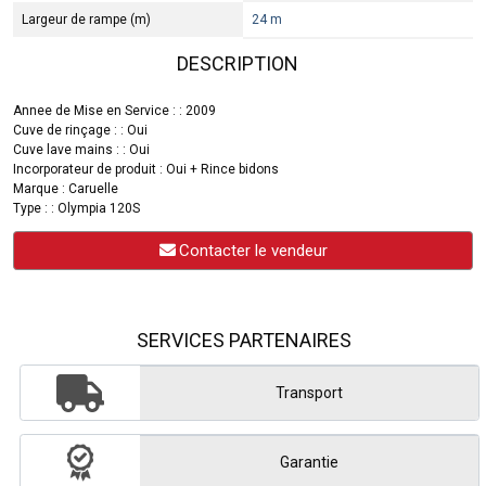
Largeur de rampe (m)
24 m
DESCRIPTION
Annee de Mise en Service : : 2009
Cuve de rinçage : : Oui
Cuve lave mains : : Oui
Incorporateur de produit : Oui + Rince bidons
Marque : Caruelle
Type : : Olympia 120S
Contacter le vendeur
SERVICES PARTENAIRES
Transport
Garantie