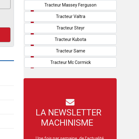
Tracteur Massey Ferguson
Tracteur Valtra
Tracteur Steyr
Tracteur Kubota
Tracteur Same
Tracteur Mc Cormick
LA NEWSLETTER
MACHINISME
Une fois par semaine, de l’actualité,