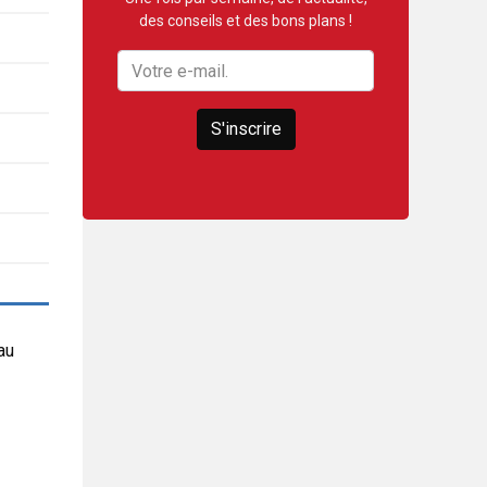
des conseils et des bons plans !
S'inscrire
au