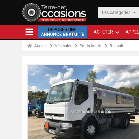
Les catégories
DÉPOSER UNE
ACHETER
APPEL
ANNONCE GRATUITE
Accueil
Véhicules
Poids lourds
Renault