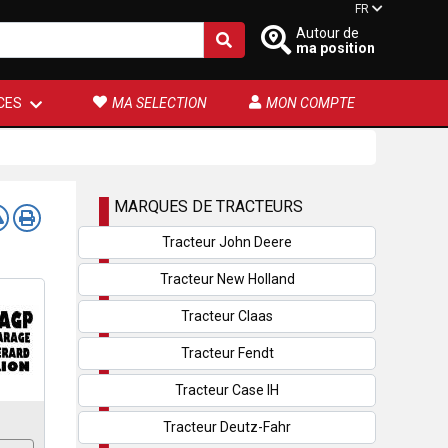
FR
Autour de
ma position
CES
MA SELECTION
MON COMPTE
MARQUES DE TRACTEURS
Tracteur John Deere
Tracteur New Holland
Tracteur Claas
Tracteur Fendt
Tracteur Case IH
Tracteur Deutz-Fahr