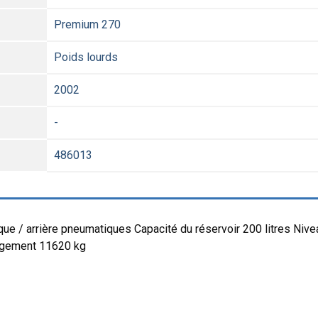
Premium 270
Poids lourds
2002
-
486013
 / arrière pneumatiques Capacité du réservoir 200 litres Nive
argement 11620 kg