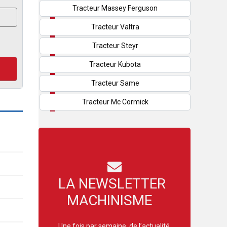
Tracteur Massey Ferguson
Tracteur Valtra
Tracteur Steyr
Tracteur Kubota
Tracteur Same
Tracteur Mc Cormick
LA NEWSLETTER
MACHINISME
Une fois par semaine, de l’actualité,