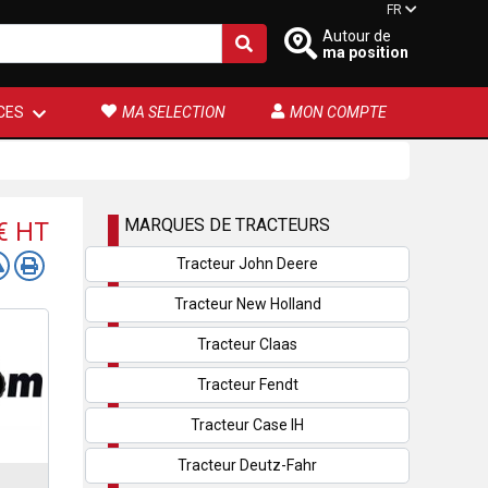
FR
Autour de
ma position
CES
MA SELECTION
MON COMPTE
MARQUES DE TRACTEURS
 €
HT
Tracteur John Deere
Tracteur New Holland
Tracteur Claas
Tracteur Fendt
Tracteur Case IH
Tracteur Deutz-Fahr