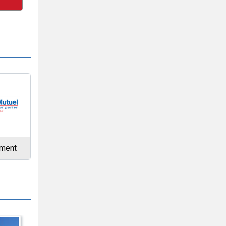
ement