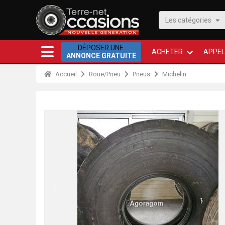
Les catégories
DÉPOSER UNE
ACHETER
APPEL
ANNONCE GRATUITE
Accueil
Roue/Pneu
Pneus
Michelin