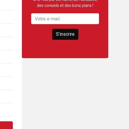
des conseils et des bons plans !
S'inscrire