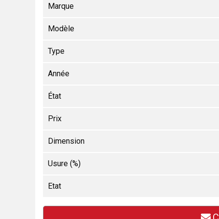
Marque
Modèle
Type
Année
État
Prix
Dimension
Usure (%)
Etat
C