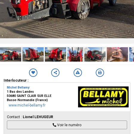
Interlocuteur :
Michel Bellamy
1 Bas des Landes
50680 SAINT CLAIR SUR ELLE
Basse-Normandie (France)
www.michel-bellamy.fr
Contact :
Lionel LEHUGEUR
Voir le numéro