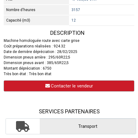
Nombre d'heures
3157
Capacité (m3)
12
DESCRIPTION
Machine homologuée route avec carte grise
Coût préparations réalisées : 924.32
Date de dernière dépréciation : 28/02/2025
Dimension pneus arrière : 295/60R22;5
Dimension pneus avant : 385/65R22;5
Montant dépréciation : 6750
Très bon état : Très bon état
Contacter le vendeur
SERVICES PARTENAIRES
Transport