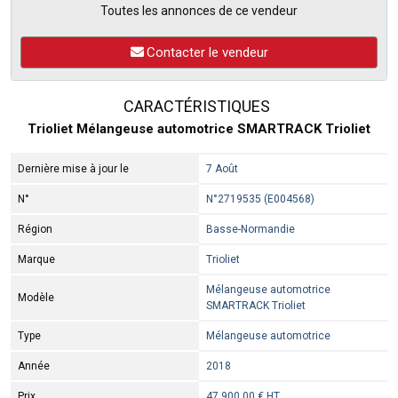
Toutes les annonces de ce vendeur
Contacter le vendeur
CARACTÉRISTIQUES
Trioliet Mélangeuse automotrice SMARTRACK Trioliet
Dernière mise à jour le
7 Août
N°
N°2719535 (E004568)
Région
Basse-Normandie
Marque
Trioliet
Mélangeuse automotrice
Modèle
SMARTRACK Trioliet
Type
Mélangeuse automotrice
Année
2018
Prix
47 900,00 € HT