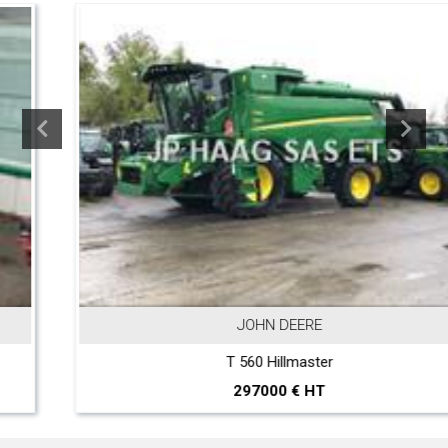
JOHN DEERE
T 560 Hillmaster
297000 € HT