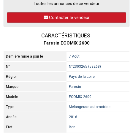
Toutes les annonces de ce vendeur
Contacter le vendeur
CARACTÉRISTIQUES
Faresin ECOMIX 2600
Dernière mise à jour le
7 Août
N°
N°2303265 (53268)
Région
Pays de la Loire
Marque
Faresin
Modèle
ECOMIX 2600
Type
Mélangeuse automotrice
Année
2016
État
Bon