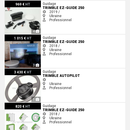
Trimble EZ-Guide 250
Guidage
969 €
HT
TRIMBLE EZ-GUIDE 250
2019 /
Ukraine
Professionnel
4
Trimble EZ-Guide 250
Guidage
1 015 €
HT
TRIMBLE EZ-GUIDE 250
2018 /
Ukraine
Professionnel
3
Trimble Autopilot
Guidage
3 430 €
HT
TRIMBLE AUTOPILOT
Ukraine
Professionnel
1
Trimble EZ-Guide 250
Guidage
820 €
HT
TRIMBLE EZ-GUIDE 250
2018 /
Ukraine
Professionnel