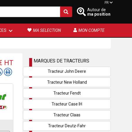
FR
Autour de
ma position
CES
MA SELECTION
MON COMPTE
MARQUES DE TRACTEURS
 €
HT
Tracteur John Deere
Tracteur New Holland
Tracteur Fendt
Tracteur Case IH
Tracteur Claas
Tracteur Deutz-Fahr