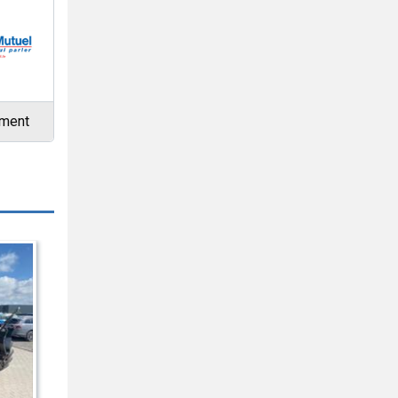
ement