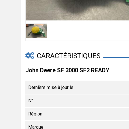
CARACTÉRISTIQUES
John Deere SF 3000 SF2 READY
Dernière mise à jour le
N°
Région
Marque