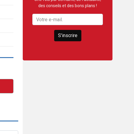
des conseils et des bons plans !
S'inscrire