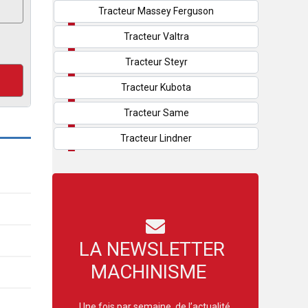
Tracteur Massey Ferguson
Tracteur Valtra
Tracteur Steyr
Tracteur Kubota
Tracteur Same
Tracteur Lindner
LA NEWSLETTER
MACHINISME
Une fois par semaine, de l’actualité,