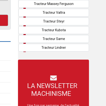
Tracteur Massey Ferguson
Tracteur Valtra
Tracteur Steyr
Tracteur Kubota
Tracteur Same
Tracteur Lindner
LA NEWSLETTER
MACHINISME
Une fois par semaine, de l’actualité,