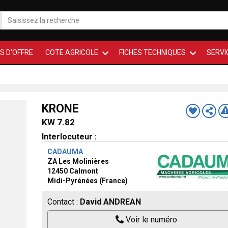
S D'OFFRE
COTE AGRICOLE
FICHES TECHNIQUES
SERVI
KRONE
KW 7.82
Interlocuteur :
CADAUMA
ZA Les Molinières
12450 Calmont
Midi-Pyrénées (France)
Contact :
David ANDREAN
Voir le numéro