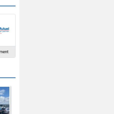
ement