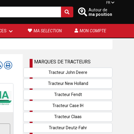
FR
Autour de
ma position
CES
MA SELECTION
MON COMPTE
MARQUES DE TRACTEURS
Tracteur John Deere
Tracteur New Holland
Tracteur Fendt
Tracteur Case IH
Tracteur Claas
Tracteur Deutz-Fahr