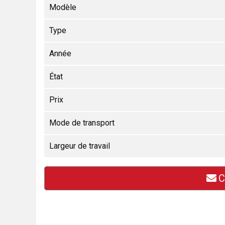
Modèle
Type
Année
État
Prix
Mode de transport
Largeur de travail
C