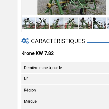
CARACTÉRISTIQUES
Krone KW 7.82
Dernière mise à jour le
N°
Région
Marque