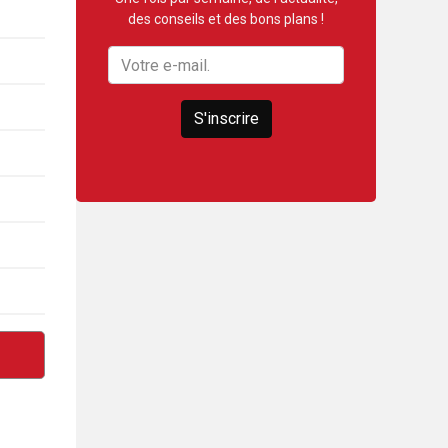
des conseils et des bons plans !
S'inscrire