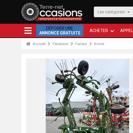
Les catégories
DÉPOSER UNE
ACHETER
APPEL
ANNONCE GRATUITE
Accueil
Fenaison
Faneur
Krone