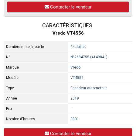
Contacter le vendeur
CARACTÉRISTIQUES
Vredo VT4556
Dernière mise à jour le
24 Juillet
N°
N°2684755 (4149841)
Marque
Vredo
Modèle
VT4556
Type
Epandeur automoteur
Année
2019
Prix
-
Nombre d'heures
3001
Contacter le vendeur