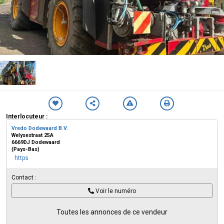
Interlocuteur :
Vredo Dodewaard B.V.
Welysestraat 25A
6669DJ Dodewaard
(Pays-Bas)
https
Contact :
Voir le numéro
Toutes les annonces de ce vendeur