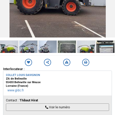
Interlocuteur :
COLLET LOUIS DAVIGNON
ZA de Belleville
55430 Belleville sur Meuse
Lorraine (France)
www.gldc.fr
Contact :
Thibaut Hirat
Voir le numéro