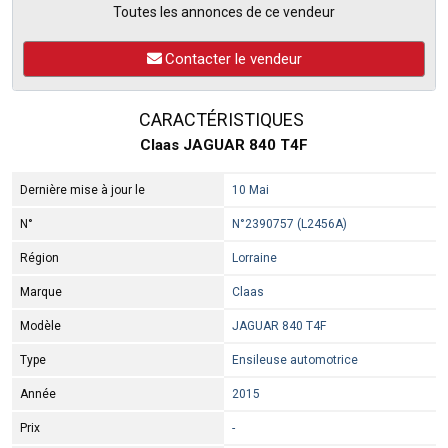
Toutes les annonces de ce vendeur
Contacter le vendeur
CARACTÉRISTIQUES
Claas JAGUAR 840 T4F
Dernière mise à jour le
10 Mai
N°
N°2390757 (L2456A)
Région
Lorraine
Marque
Claas
Modèle
JAGUAR 840 T4F
Type
Ensileuse automotrice
Année
2015
Prix
-