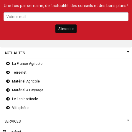
Une fois par semaine, de l’actualité, des conseils et des bons plans !
S'inscrire
ACTUALITÉS
La France Agricole
Terre-net
Matériel Agricole
Matériel & Paysage
Le lien horticole
Vitisphère
SERVICES
JobAgri