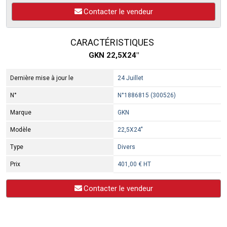
Contacter le vendeur
CARACTÉRISTIQUES
GKN 22,5X24"
Dernière mise à jour le
24 Juillet
N°
N°1886815 (300526)
Marque
GKN
Modèle
22,5X24"
Type
Divers
Prix
401,00 € HT
Contacter le vendeur