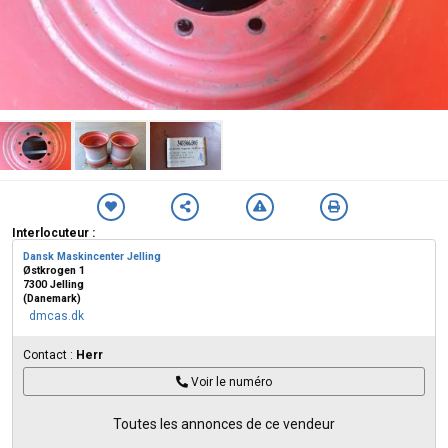
Interlocuteur :
Dansk Maskincenter Jelling
Østkrogen 1
7300 Jelling
(Danemark)
dmcas.dk
Contact :
Herr
Voir le numéro
Toutes les annonces de ce vendeur