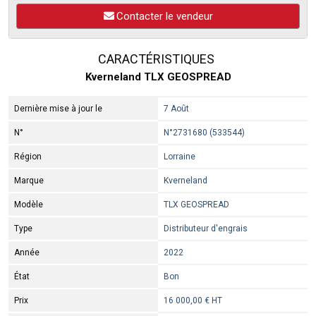
Contacter le vendeur
CARACTÉRISTIQUES
Kverneland TLX GEOSPREAD
Dernière mise à jour le
7 Août
N°
N°2731680 (533544)
Région
Lorraine
Marque
Kverneland
Modèle
TLX GEOSPREAD
Type
Distributeur d'engrais
Année
2022
État
Bon
Prix
16 000,00 € HT