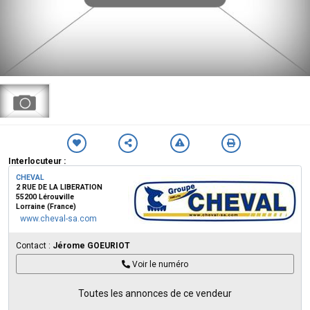
Interlocuteur :
CHEVAL
2 RUE DE LA LIBERATION
55200 Lérouville
Lorraine (France)
www.cheval-sa.com
Contact :
Jérome GOEURIOT
Voir le numéro
Toutes les annonces de ce vendeur