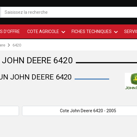
S D'OFFRE
COTE AGRICOLE
FICHES TECHNIQUES
SERVI
ere
6420
 JOHN DEERE 6420
'UN JOHN DEERE 6420
Cote John Deere 6420 - 2005