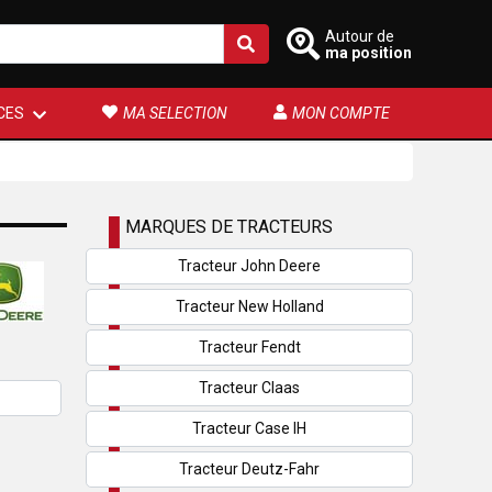
Autour de
ma position
CES
MA SELECTION
MON COMPTE
MARQUES DE TRACTEURS
Tracteur John Deere
Tracteur New Holland
Tracteur Fendt
Tracteur Claas
Tracteur Case IH
Tracteur Deutz-Fahr