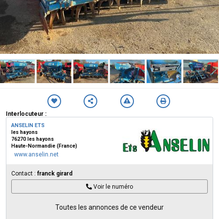
Interlocuteur :
ANSELIN ETS
les hayons
76270 les hayons
Haute-Normandie (France)
www.anselin.net
Contact :
franck girard
Voir le numéro
Toutes les annonces de ce vendeur