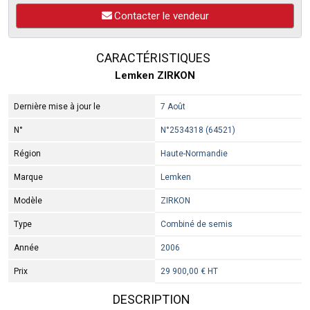
Contacter le vendeur
CARACTÉRISTIQUES
Lemken ZIRKON
Dernière mise à jour le
7 Août
N°
N°2534318 (64521)
Région
Haute-Normandie
Marque
Lemken
Modèle
ZIRKON
Type
Combiné de semis
Année
2006
Prix
29 900,00 € HT
DESCRIPTION