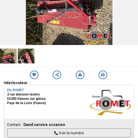
Interlocuteur :
Ets ROMET
2 rue division leclerc
53200 Gennes sur glaize
Pays de la Loire (France)
Contact :
David service occasion
Voir le numéro