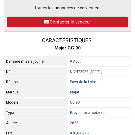
Toutes les annonces de ce vendeur
Contacter le vendeur
CARACTÉRISTIQUES
Majar CG 90
Dernière mise à jour le
9 Août
N°
N°2472077 (51171)
Région
Pays de la Loire
Marque
Majar
Modèle
CG 90
Type
Broyeur axe horizontal
Année
2023
Prix
870,84 € HT