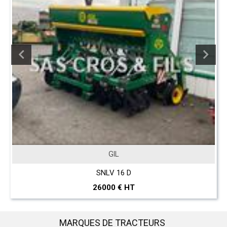
GIL
SNLV 16 D
26000 € HT
MARQUES DE TRACTEURS