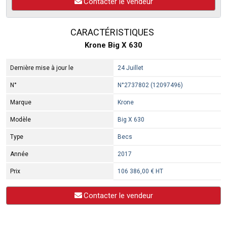
Contacter le vendeur
CARACTÉRISTIQUES
Krone Big X 630
Dernière mise à jour le
24 Juillet
N°
N°2737802 (12097496)
Marque
Krone
Modèle
Big X 630
Type
Becs
Année
2017
Prix
106 386,00 € HT
Contacter le vendeur