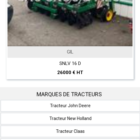
JOHN DEERE
T 560 Hillmaster
297000 € HT
MARQUES DE TRACTEURS
Tracteur John Deere
Tracteur New Holland
Tracteur Claas