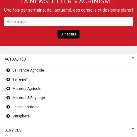
LA NEWSLETTER MACHINISME
Une fois par semaine, de l’actualité, des conseils et des bons plans !
S'inscrire
ACTUALITÉS
La France Agricole
Terre-net
Matériel Agricole
Matériel & Paysage
Le lien horticole
Vitisphère
SERVICES