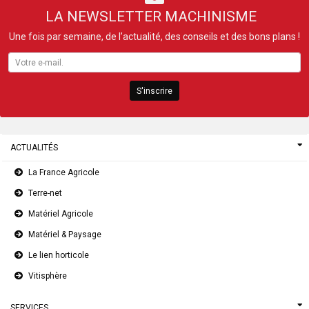
LA NEWSLETTER MACHINISME
Une fois par semaine, de l’actualité, des conseils et des bons plans !
S'inscrire
ACTUALITÉS
La France Agricole
Terre-net
Matériel Agricole
Matériel & Paysage
Le lien horticole
Vitisphère
SERVICES