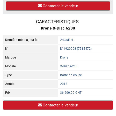
Contacter le vendeur
CARACTÉRISTIQUES
Krone X-Disc 6200
Dernière mise à jour le
24 Juillet
N°
N°1920008 (7515472)
Marque
Krone
Modèle
X-Disc 6200
Type
Barre de coupe
Année
2018
Prix
36 900,00 € HT
Contacter le vendeur