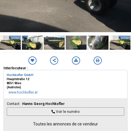
Interlocuteur :
Hochkofler GmbH
Hauptstraße 12
8551 Wies
(Autriche)
www.hochkofler.at
Contact :
Hanns Georg Hochkofler
Voir le numéro
Toutes les annonces de ce vendeur