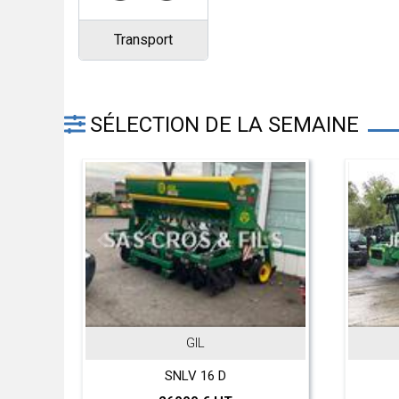
Transport
SÉLECTION DE LA SEMAINE
GIL
o
SNLV 16 D