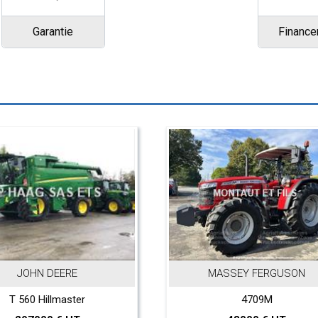
Garantie
Financ
JOHN DEERE
MASSEY FERGUSON
T 560 Hillmaster
4709M