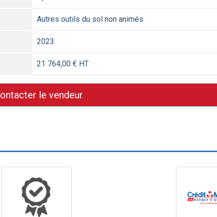
Autres outils du sol non animés
2023
21 764,00 € HT
ontacter le vendeur