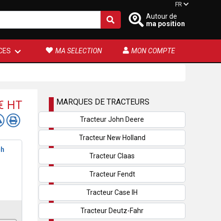
FR
Autour de
ma position
CES
MA SELECTION
MON COMPTE
MARQUES DE TRACTEURS
 €
HT
Tracteur John Deere
Tracteur New Holland
ch
Tracteur Claas
Tracteur Fendt
Tracteur Case IH
Tracteur Deutz-Fahr