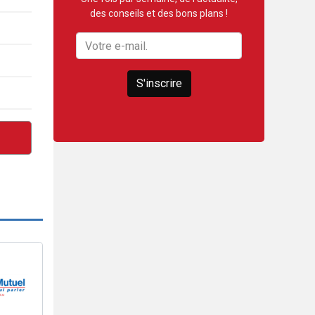
des conseils et des bons plans !
S'inscrire