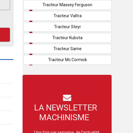
Tracteur Massey Ferguson
Tracteur Valtra
Tracteur Steyr
Tracteur Kubota
Tracteur Same
Tracteur Mc Cormick
LA NEWSLETTER
MACHINISME
Une fois par semaine, de l’actualité,