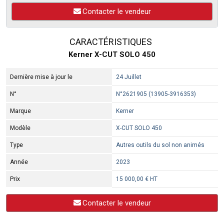
Contacter le vendeur
CARACTÉRISTIQUES
Kerner X-CUT SOLO 450
Dernière mise à jour le
24 Juillet
N°
N°2621905 (13905-3916353)
Marque
Kerner
Modèle
X-CUT SOLO 450
Type
Autres outils du sol non animés
Année
2023
Prix
15 000,00 € HT
Contacter le vendeur