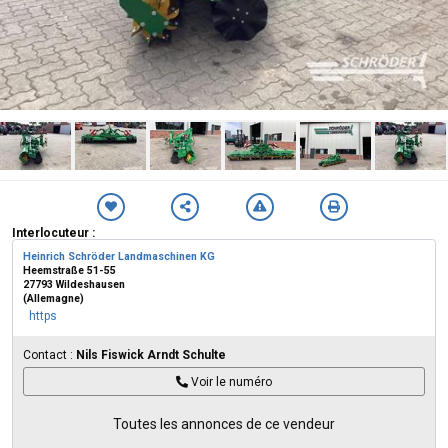
Interlocuteur :
Heinrich Schröder Landmaschinen KG
Heemstraße 51-55
27793 Wildeshausen
(Allemagne)
https
Contact :
Nils Fiswick Arndt Schulte
Voir le numéro
Toutes les annonces de ce vendeur