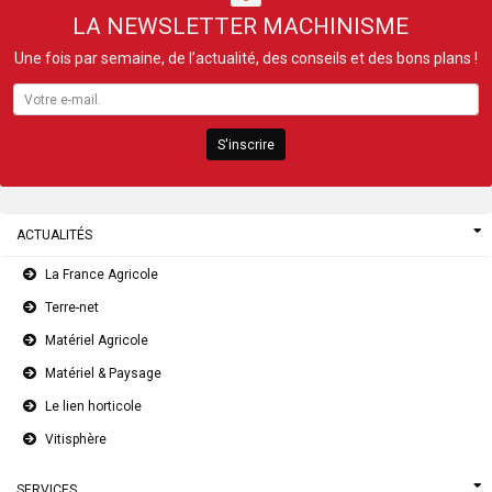
LA NEWSLETTER MACHINISME
Une fois par semaine, de l’actualité, des conseils et des bons plans !
S'inscrire
ACTUALITÉS
La France Agricole
Terre-net
Matériel Agricole
Matériel & Paysage
Le lien horticole
Vitisphère
SERVICES