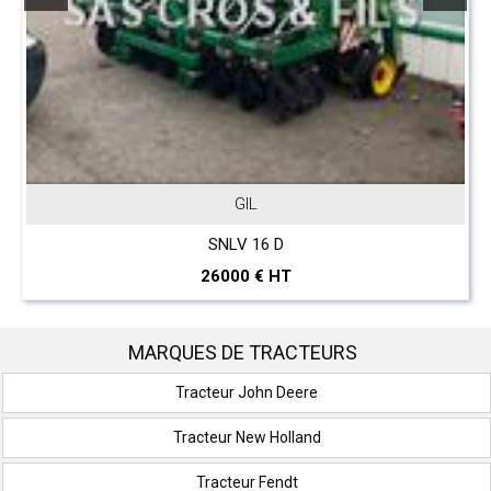
JOHN DEERE
T 560 Hillmaster
297000 € HT
MARQUES DE TRACTEURS
Tracteur John Deere
Tracteur New Holland
Tracteur Fendt