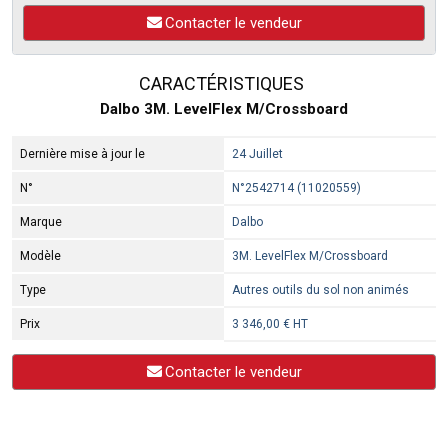
Contacter le vendeur
CARACTÉRISTIQUES
Dalbo 3M. LevelFlex M/Crossboard
Dernière mise à jour le
24 Juillet
N°
N°2542714 (11020559)
Marque
Dalbo
Modèle
3M. LevelFlex M/Crossboard
Type
Autres outils du sol non animés
Prix
3 346,00 € HT
Contacter le vendeur