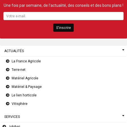
Une fois par semaine, de l’actualité, des conseils et des bons plans !
S'inscrire
ACTUALITÉS
La France Agricole
Terre-net
Matériel Agricole
Matériel & Paysage
Le lien horticole
Vitisphère
SERVICES
JobAgri