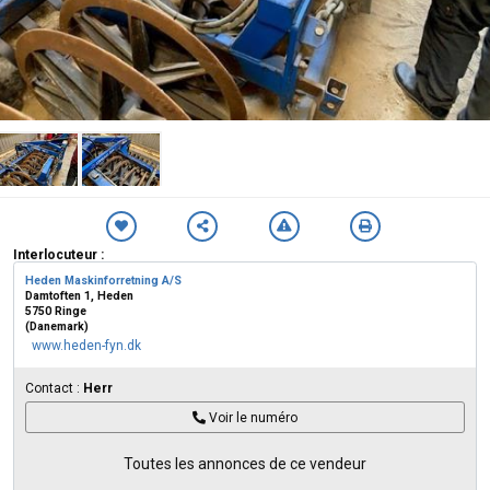
Interlocuteur :
Heden Maskinforretning A/S
Damtoften 1, Heden
5750 Ringe
(Danemark)
www.heden-fyn.dk
Contact :
Herr
Voir le numéro
Toutes les annonces de ce vendeur