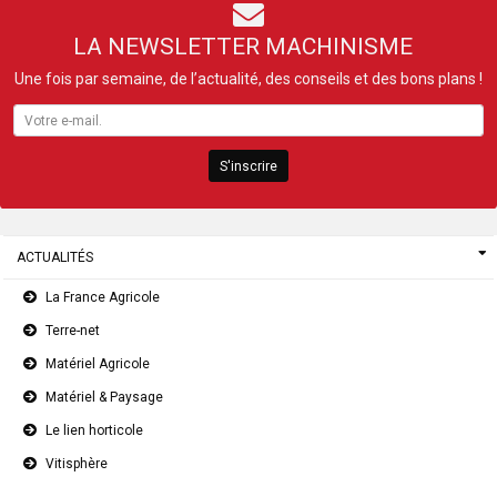
LA NEWSLETTER MACHINISME
Une fois par semaine, de l’actualité, des conseils et des bons plans !
S'inscrire
ACTUALITÉS
La France Agricole
Terre-net
Matériel Agricole
Matériel & Paysage
Le lien horticole
Vitisphère