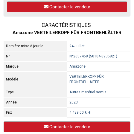
Contacter le vendeur
CARACTÉRISTIQUES
Amazone VERTEILERKOPF FÜR FRONTBEHLÄLTER
Dernière mise à jour le
24 Juillet
N°
N°2687469 (50104-3935821)
Marque
Amazone
VERTEILERKOPF FÜR
Modèle
FRONTBEHLÄLTER
Type
Autres matériel semis
Année
2023
Prix
4 489,00 € HT
Contacter le vendeur