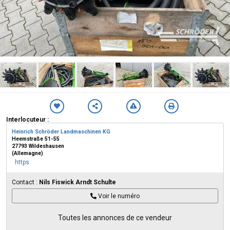
Interlocuteur :
Heinrich Schröder Landmaschinen KG
Heemstraße 51-55
27793 Wildeshausen
(Allemagne)
https
Contact :
Nils Fiswick Arndt Schulte
Voir le numéro
Toutes les annonces de ce vendeur