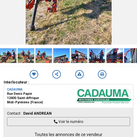
Interlocuteur :
CADAUMA
Rue Denis Papin
12400 Saint-Affrique
Midi-Pyrénées (France)
Contact :
David ANDREAN
Voir le numéro
Toutes les annonces de ce vendeur