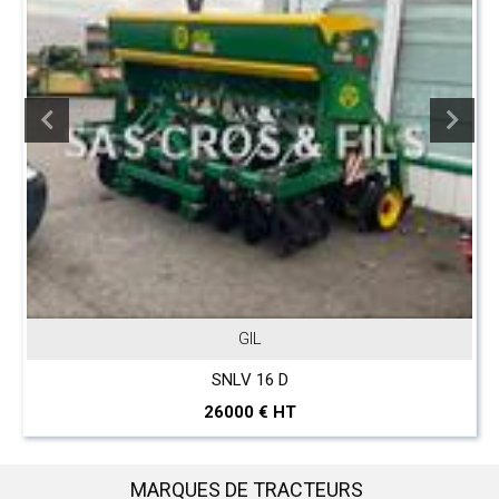
GIL
SNLV 16 D
26000 € HT
MARQUES DE TRACTEURS