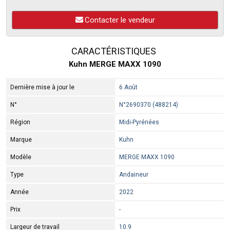
Contacter le vendeur
CARACTÉRISTIQUES
Kuhn MERGE MAXX 1090
Dernière mise à jour le
6 Août
N°
N°2690370 (488214)
Région
Midi-Pyrénées
Marque
Kuhn
Modèle
MERGE MAXX 1090
Type
Andaineur
Année
2022
Prix
-
Largeur de travail
10.9