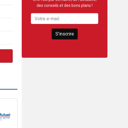
des conseils et des bons plans !
S'inscrire