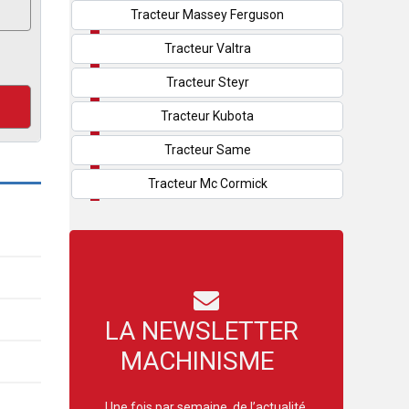
Tracteur Massey Ferguson
Tracteur Valtra
Tracteur Steyr
Tracteur Kubota
Tracteur Same
Tracteur Mc Cormick
LA NEWSLETTER
MACHINISME
Une fois par semaine, de l’actualité,