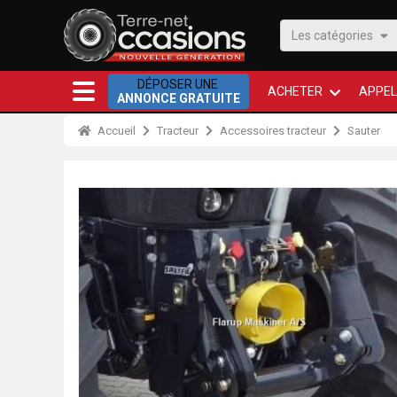
Les catégories
DÉPOSER UNE
ACHETER
APPEL
ANNONCE GRATUITE
Accueil
Tracteur
Accessoires tracteur
Sauter