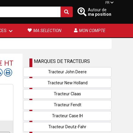
FR
Autour de
ma position
CES
MA SELECTION
MON COMPTE
MARQUES DE TRACTEURS
 €
HT
Tracteur John Deere
Tracteur New Holland
Tracteur Claas
Tracteur Fendt
Tracteur Case IH
Tracteur Deutz-Fahr