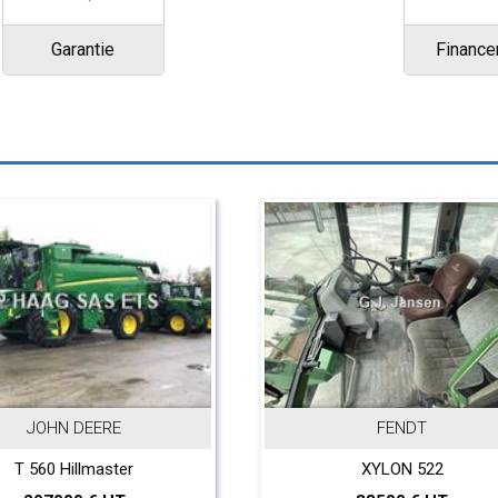
Garantie
Financ
JOHN DEERE
FENDT
T 560 Hillmaster
XYLON 522