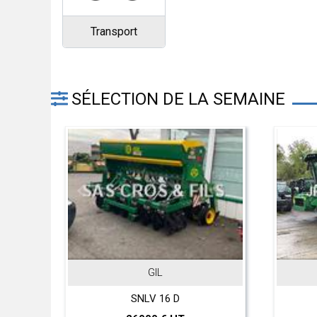
Transport
SÉLECTION DE LA SEMAINE
GIL
o
SNLV 16 D