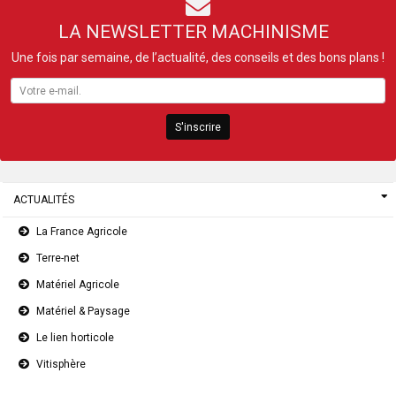
LA NEWSLETTER MACHINISME
Une fois par semaine, de l’actualité, des conseils et des bons plans !
S'inscrire
ACTUALITÉS
La France Agricole
Terre-net
Matériel Agricole
Matériel & Paysage
Le lien horticole
Vitisphère