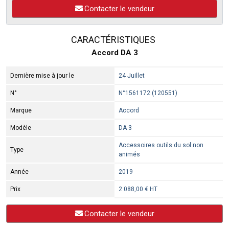
Contacter le vendeur
CARACTÉRISTIQUES
Accord DA 3
Dernière mise à jour le
24 Juillet
N°
N°1561172 (120551)
Marque
Accord
Modèle
DA 3
Accessoires outils du sol non
Type
animés
Année
2019
Prix
2 088,00 € HT
Contacter le vendeur