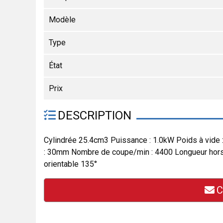
Modèle
Type
État
Prix
DESCRIPTION
Cylindrée 25.4cm3 Puissance : 1.0kW Poids à vide
: 30mm Nombre de coupe/min : 4400 Longueur hors t
orientable 135°
C