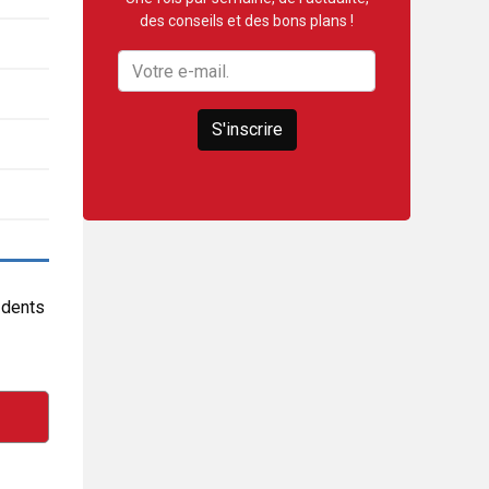
des conseils et des bons plans !
S'inscrire
 dents