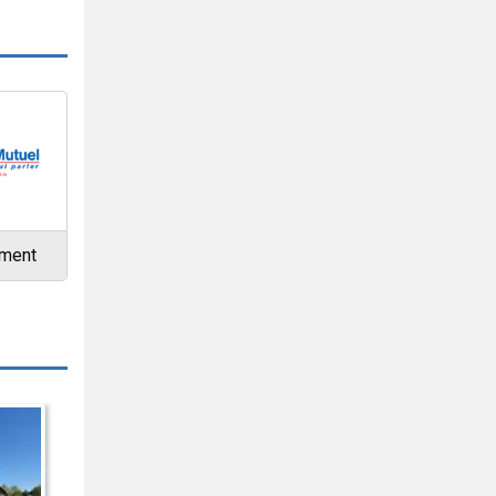
ement