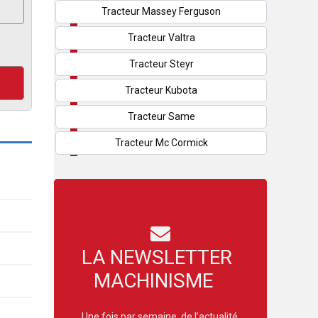
Tracteur Massey Ferguson
Tracteur Valtra
Tracteur Steyr
Tracteur Kubota
Tracteur Same
Tracteur Mc Cormick
LA NEWSLETTER
MACHINISME
Une fois par semaine, de l’actualité,