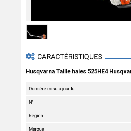
CARACTÉRISTIQUES
Husqvarna Taille haies 525HE4 Husqva
Dernière mise à jour le
N°
Région
Marque