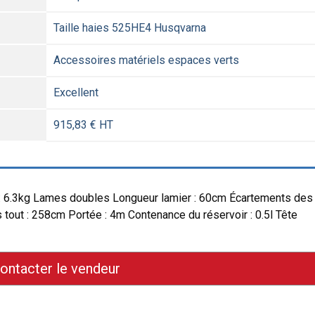
Taille haies 525HE4 Husqvarna
Accessoires matériels espaces verts
Excellent
915,83 € HT
 : 6.3kg Lames doubles Longueur lamier : 60cm Écartements des
out : 258cm Portée : 4m Contenance du réservoir : 0.5l Tête
ontacter le vendeur