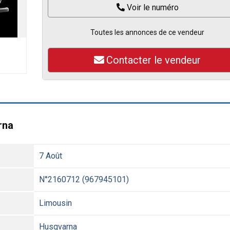
Voir le numéro
Toutes les annonces de ce vendeur
Contacter le vendeur
rna
7 Août
N°2160712 (967945101)
Limousin
Husqvarna