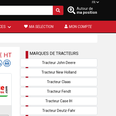
FR
Autour de
ma position
CES
MA SELECTION
MON COMPTE
MARQUES DE TRACTEURS
 €
HT
Tracteur John Deere
Tracteur New Holland
Tracteur Claas
Tracteur Fendt
Tracteur Case IH
Tracteur Deutz-Fahr