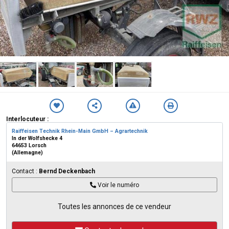
Interlocuteur :
Raiffeisen Technik Rhein-Main GmbH – Agrartechnik
In der Wolfshecke 4
64653 Lorsch
(Allemagne)
Contact :
Bernd Deckenbach
Voir le numéro
Toutes les annonces de ce vendeur