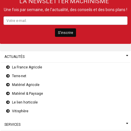
LA NEWSLETTER MACHINISME
Une fois par semaine, de l’actualité, des conseils et des bons plans !
S'inscrire
ACTUALITÉS
La France Agricole
Terre-net
Matériel Agricole
Matériel & Paysage
Le lien horticole
Vitisphère
SERVICES