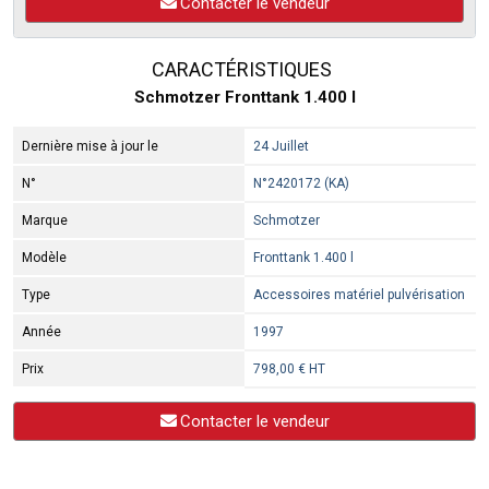
Contacter le vendeur
CARACTÉRISTIQUES
Schmotzer Fronttank 1.400 l
Dernière mise à jour le
24 Juillet
N°
N°2420172 (KA)
Marque
Schmotzer
Modèle
Fronttank 1.400 l
Type
Accessoires matériel pulvérisation
Année
1997
Prix
798,00 € HT
Contacter le vendeur