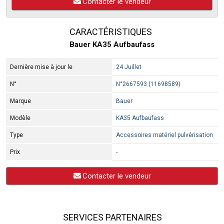
Contacter le vendeur
CARACTÉRISTIQUES
Bauer KA35 Aufbaufass
Dernière mise à jour le
24 Juillet
N°
N°2667593 (11698589)
Marque
Bauer
Modèle
KA35 Aufbaufass
Type
Accessoires matériel pulvérisation
Prix
-
Contacter le vendeur
SERVICES PARTENAIRES