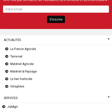
S'inscrire
ACTUALITÉS
La France Agricole
Terre-net
Matériel Agricole
Matériel & Paysage
Le lien horticole
Vitisphère
SERVICES
JobAgri