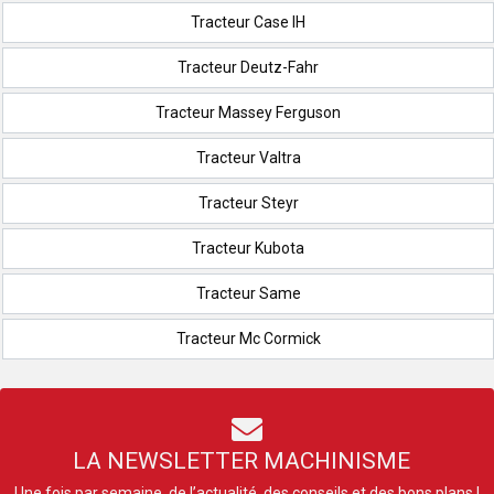
Tracteur Case IH
Tracteur Deutz-Fahr
Tracteur Massey Ferguson
Tracteur Valtra
Tracteur Steyr
Tracteur Kubota
Tracteur Same
Tracteur Mc Cormick
LA NEWSLETTER MACHINISME
Une fois par semaine, de l’actualité, des conseils et des bons plans !