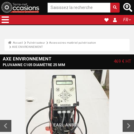
FR
Accueil
Pulvérisateur
Accessoires matériel pulvérisation
AXE ENVIRONNEMENT
AXE ENVIRONNEMENT
469 €
HT
PLUVANNE C105 DIAMÈTRE 25 MM