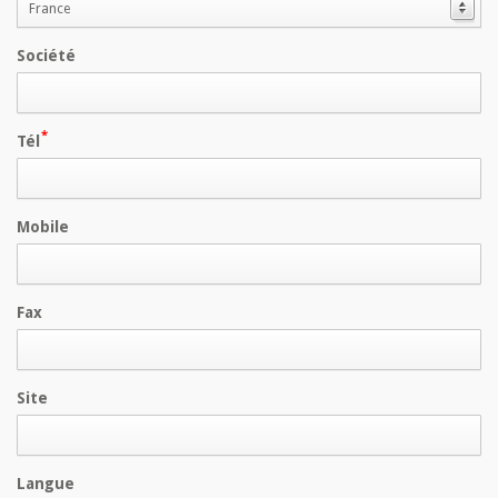
France
Société
Tél
Mobile
Fax
Site
Langue